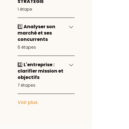
STRATÉGIE
.
1 étape
1️⃣ Analyser son
marché et ses
concurrents
.
6 étapes
2️⃣ L'entreprise :
clarifier mission et
objectifs
.
7 étapes
Voir plus