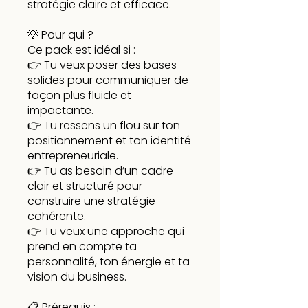
stratégie claire et efficace.
💡 Pour qui ?
Ce pack est idéal si :
👉 Tu veux poser des bases
solides pour communiquer de
façon plus fluide et
impactante.
👉 Tu ressens un flou sur ton
positionnement et ton identité
entrepreneuriale.
👉 Tu as besoin d’un cadre
clair et structuré pour
construire une stratégie
cohérente.
👉 Tu veux une approche qui
prend en compte ta
personnalité, ton énergie et ta
vision du business.
📋 Prérequis :