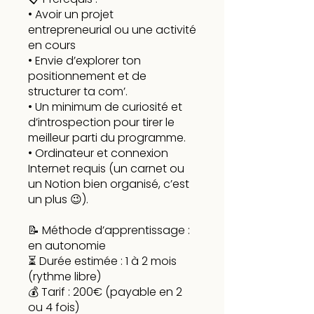
• Avoir un projet
entrepreneurial ou une activité
en cours
• Envie d’explorer ton
positionnement et de
structurer ta com’.
• Un minimum de curiosité et
d’introspection pour tirer le
meilleur parti du programme.
• Ordinateur et connexion
Internet requis (un carnet ou
un Notion bien organisé, c’est
un plus 😉).
📝 Méthode d’apprentissage :
en autonomie
⏳ Durée estimée : 1 à 2 mois
(rythme libre)
💰 Tarif : 200€ (payable en 2
ou 4 fois)