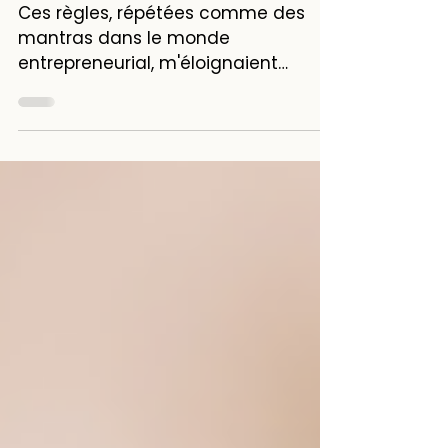
nous et notre
communication 🫢
Ces règles, répétées comme des
mantras dans le monde
entrepreneurial, m'éloignaient
progressivement de ma vraie moi,
de mon énergie, et de m