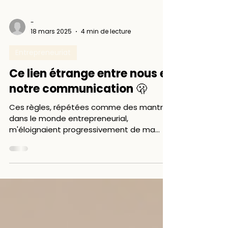
-
18 mars 2025
4 min de lecture
Entrepreneuriat
Ce lien étrange entre nous et
notre communication 🫢
Ces règles, répétées comme des mantras
dans le monde entrepreneurial,
m'éloignaient progressivement de ma
vraie moi, de mon énergie, et de m