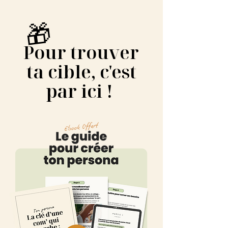
🎁
Pour trouver
ta cible, c'est
par ici !