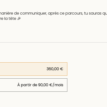
a manière de communiquer, après ce parcours, tu sauras q
e la tête 🎉
360,00 €
À partir de 90,00 €/mois