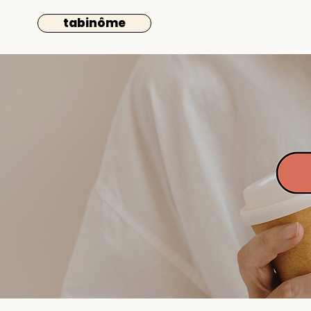
tabinôme
HELLO
PRESTATIO