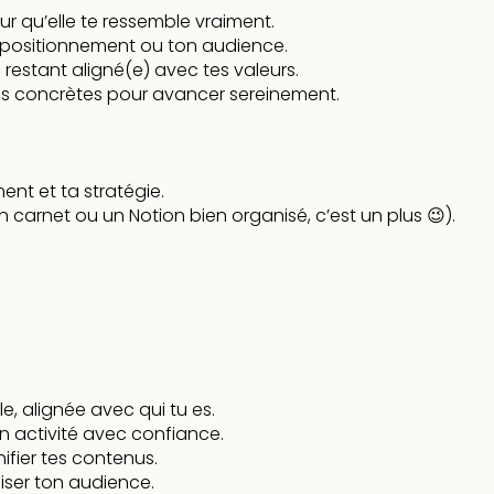
r qu’elle te ressemble vraiment.
n positionnement ou ton audience.
n restant aligné(e) avec tes valeurs.
ons concrètes pour avancer sereinement.
ment et ta stratégie.
n carnet ou un Notion bien organisé, c’est un plus 😉).
e, alignée avec qui tu es.
n activité avec confiance.
nifier tes contenus.
liser ton audience.