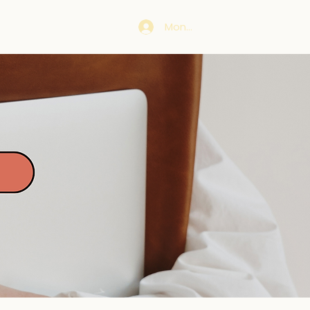
M'ÉCRIRE
BLOG
Mon espace