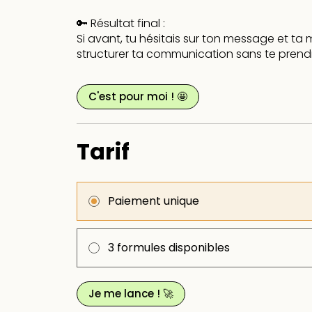
🔑 Résultat final :
Si avant, tu hésitais sur ton message et t
structurer ta communication sans te prendr
C'est pour moi ! 🤩
Tarif
Paiement unique
3 formules disponibles
Je me lance ! 🚀