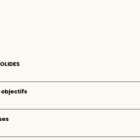
SOLIDES
 objectifs
sses