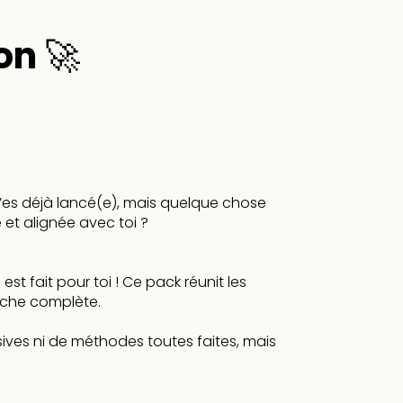
on 🚀
es déjà lancé(e), mais quelque chose
 et alignée avec toi ?
st fait pour toi ! Ce pack réunit les
roche complète.
sives ni de méthodes toutes faites, mais