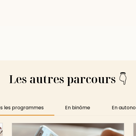
Les autres parcours 👇
s les programmes
En binôme
En auton