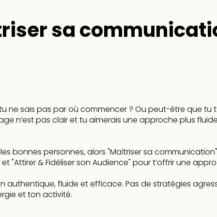
riser sa communicati
 ne sais pas par où commencer ? Ou peut-être que tu t’
sage n’est pas clair et tu aimerais une approche plus fluide
r les bonnes personnes, alors "Maîtriser sa communication" e
et "Attirer & Fidéliser son Audience" pour t’offrir une app
n authentique, fluide et efficace. Pas de stratégies agres
gie et ton activité.